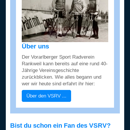
Über uns
Der Vorarlberger Sport Radverein
Rankweil kann bereits auf eine rund 40-
Jährige Vereinsgeschichte
zurückblicken. Wie alles begann und
wer wir heute sind erfahrt ihr hier:
Über den VSRV ...
Bist du schon ein Fan des VSRV?