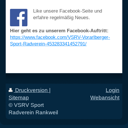
Like unsere Facebook-Seite und
erfahre regelmäßig Neues.
Hier geht es zu unserem Facebook-Auftritt:
https://www.facebook.com/VSRV-Vorarlberger-
Sport-Radverein-453283341452791/
Druckversion
|
Login
Sitemap
Webansicht
© VSRV Sport
Radverein Rankweil