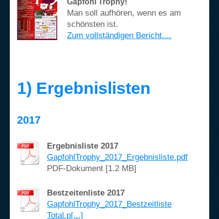
Gapfohl Trophy!
Man soll aufhören, wenn es am
schönsten ist.
Zum vollständigen Bericht....
1) Ergebnislisten
2017
Ergebnisliste 2017
GapfohlTrophy_2017_Ergebnisliste.pdf
PDF-Dokument [1.2 MB]
Bestzeitenliste 2017
GapfohlTrophy_2017_Bestzeitliste
Total.p[...]