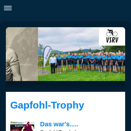
Gapfohl-Trophy
Das war's.....