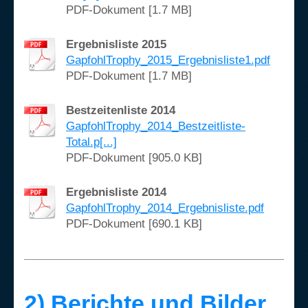
PDF-Dokument [1.7 MB]
Ergebnisliste 2015
GapfohlTrophy_2015_Ergebnisliste1.pdf
PDF-Dokument [1.7 MB]
Bestzeitenliste 2014
GapfohlTrophy_2014_Bestzeitliste-
Total.p[...]
PDF-Dokument [905.0 KB]
Ergebnisliste 2014
GapfohlTrophy_2014_Ergebnisliste.pdf
PDF-Dokument [690.1 KB]
2) Berichte und Bilder