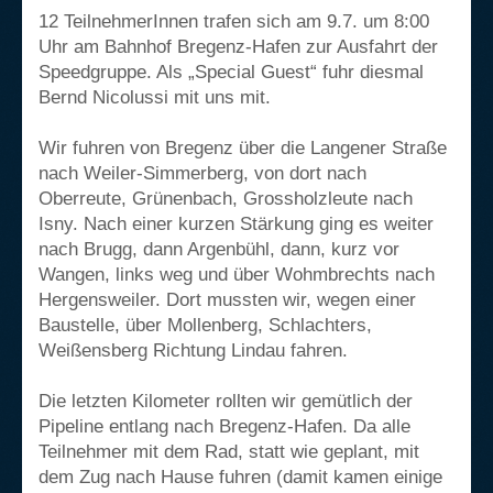
12 TeilnehmerInnen trafen sich am 9.7. um 8:00
Uhr am Bahnhof Bregenz-Hafen zur Ausfahrt der
Speedgruppe. Als „Special Guest“ fuhr diesmal
Bernd Nicolussi mit uns mit.
Wir fuhren von Bregenz über die Langener Straße
nach Weiler-Simmerberg, von dort nach
Oberreute, Grünenbach, Grossholzleute nach
Isny. Nach einer kurzen Stärkung ging es weiter
nach Brugg, dann Argenbühl, dann, kurz vor
Wangen, links weg und über Wohmbrechts nach
Hergensweiler. Dort mussten wir, wegen einer
Baustelle, über Mollenberg, Schlachters,
Weißensberg Richtung Lindau fahren.
Die letzten Kilometer rollten wir gemütlich der
Pipeline entlang nach Bregenz-Hafen. Da alle
Teilnehmer mit dem Rad, statt wie geplant, mit
dem Zug nach Hause fuhren (damit kamen einige