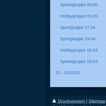
Speedgruppe 04.05.
Hobbygruppe 03.05.
Sportgruppe 27.04.
Sportgruppe 19.04.
Hobbygruppe 18.04.
Speedgruppe 18.04.
01 - 03/2023
Druckversion
|
Sitemap