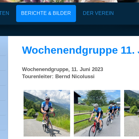
ÄTEN
BERICHTE & BILDER
DER VEREIN
Wochenendgruppe 11. 
Wochenendgruppe, 11. Juni 2023
Tourenleiter: Bernd Nicolussi