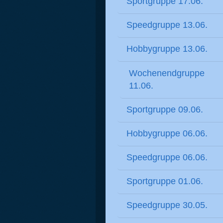
Sportgruppe 17.06.
Speedgruppe 13.06.
Hobbygruppe 13.06.
Wochenendgruppe
11.06.
Sportgruppe 09.06.
Hobbygruppe 06.06.
Speedgruppe 06.06.
Sportgruppe 01.06.
Speedgruppe 30.05.