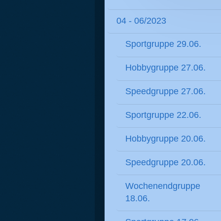
04 - 06/2023
Sportgruppe 29.06.
Hobbygruppe 27.06.
Speedgruppe 27.06.
Sportgruppe 22.06.
Hobbygruppe 20.06.
Speedgruppe 20.06.
Wochenendgruppe
18.06.