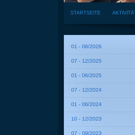
STARTSEITE
AKTIVIT
01 - 06/2026
07 - 12/2025
01 - 06/2025
07 - 12/2024
01 - 06/2024
10 - 12/2023
07 - 09/2023